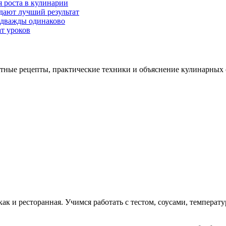
я роста в кулинарии
дают лучший результат
 дважды одинаково
т уроков
нятные рецепты, практические техники и объяснение кулинарных
как и ресторанная. Учимся работать с тестом, соусами, темпера