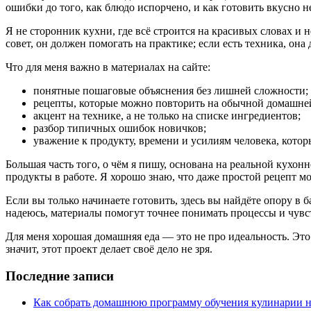
ошибки до того, как блюдо испорчено, и как готовить вкусно н
Я не сторонник кухни, где всё строится на красивых словах и 
совет, он должен помогать на практике; если есть техника, он
Что для меня важно в материалах на сайте:
понятные пошаговые объяснения без лишней сложности;
рецепты, которые можно повторить на обычной домашне
акцент на технике, а не только на списке ингредиентов;
разбор типичных ошибок новичков;
уважение к продукту, времени и усилиям человека, котор
Большая часть того, о чём я пишу, основана на реальной кухон
продукты в работе. Я хорошо знаю, что даже простой рецепт мо
Если вы только начинаете готовить, здесь вы найдёте опору в б
надеюсь, материалы помогут точнее понимать процессы и чувст
Для меня хорошая домашняя еда — это не про идеальность. Это
значит, этот проект делает своё дело не зря.
Последние записи
Как собрать домашнюю программу обучения кулинарии н