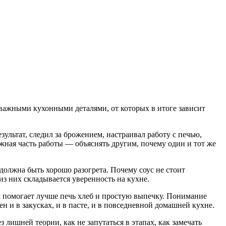
 важными кухонными деталями, от которых в итоге зависит
зультат, следил за брожением, настраивал работу с печью,
ажная часть работы — объяснять другим, почему один и тот же
 должна быть хорошо разогрета. Почему соус не стоит
из них складывается уверенность на кухне.
м помогает лучше печь хлеб и простую выпечку. Понимание
ен и в закусках, и в пасте, и в повседневной домашней кухне.
 лишней теории, как не запутаться в этапах, как замечать