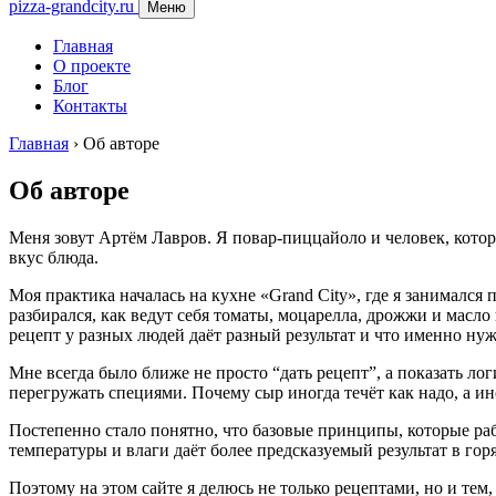
pizza-grandcity.ru
Меню
Главная
О проекте
Блог
Контакты
Главная
›
Об авторе
Об авторе
Меня зовут Артём Лавров. Я повар-пиццайоло и человек, котор
вкус блюда.
Моя практика началась на кухне «Grand City», где я занимался
разбирался, как ведут себя томаты, моцарелла, дрожжи и масло
рецепт у разных людей даёт разный результат и что именно ну
Мне всегда было ближе не просто “дать рецепт”, а показать л
перегружать специями. Почему сыр иногда течёт как надо, а и
Постепенно стало понятно, что базовые принципы, которые ра
температуры и влаги даёт более предсказуемый результат в горя
Поэтому на этом сайте я делюсь не только рецептами, но и тем,