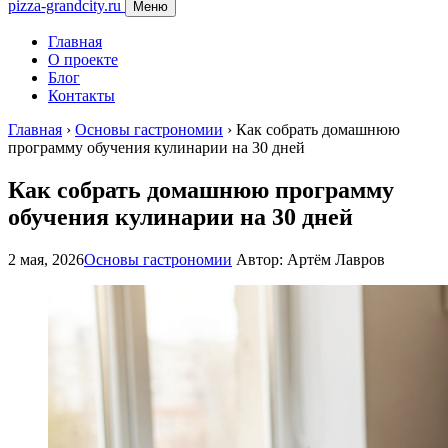
pizza-grandcity.ru
Меню
Главная
О проекте
Блог
Контакты
Главная
›
Основы гастрономии
›
Как собрать домашнюю
программу обучения кулинарии на 30 дней
Как собрать домашнюю программу
обучения кулинарии на 30 дней
2 мая, 2026
Основы гастрономии
Автор: Артём Лавров