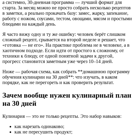
а системно, 30-дневная программа — лучший формат для
старта. За месяц можно не просто собрать несколько рецептов
в заметки, а реально прокачать базу: замес, жарку, запекание,
работу с ножом, соусами, тестом, овощами, мясом и простыми
блюдами на каждый день.
Я часто вижу одну и ту же ошибку: человек берёт слишком
сложный рецепт, срывается на второй неделе и решает, что
«готовка — не его». На практике проблема не в человеке, а в
хаотичном подходе. Если идти от простого к сложному, от
техники к блюду, от одной понятной задачи к другой,
прогресс становится заметным уже через 10–14 дней.
Ниже — рабочая схема, как собрать **домашнюю программу
обучения кулинарии на 30 дней**: что изучать, в каком
порядке, как не перегореть и как проверить результат.
Зачем вообще нужен кулинарный план
на 30 дней
Кулинария — это не только рецепты. Это набор навыков:
как нарезать одинаково;
как не пересушить продукт;