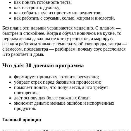
как понять готовность теста;
как настроить духовку;
как собрать вкус из простых ингредиентов;
как работать с соусами, солью, жиром и кислотой.
Без плана эти навыки усваиваются медленно. С планом —
быстрее и спокойнее. Когда я обучал новичков на кухне, то
первым делом давал им не книгу рецептов, а маршрут:
сегодня работаем только с температурой сковороды, завтра —
с замесом, послезавтра — разбираем, почему соус расслоился.
Это работает и дома.
Что даёт 30-дневная программа
формирует привычку готовить регулярно;
убирает страх перед базовыми процессами;
помогает понять, что получается, а что требует
повторения;
даёт основу для более сложных блюд;
экономит деньги: меньше ошибок и испорченных
продуктов.
Главный принцип