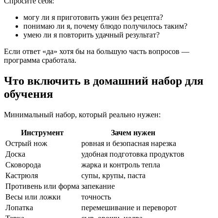
Спросите себя:
могу ли я приготовить ужин без рецепта?
понимаю ли я, почему блюдо получилось таким?
умею ли я повторить удачный результат?
Если ответ «да» хотя бы на большую часть вопросов —
программа сработала.
Что включить в домашний набор для
обучения
Минимальный набор, который реально нужен:
Инструмент
Зачем нужен
Острый нож
ровная и безопасная нарезка
Доска
удобная подготовка продуктов
Сковорода
жарка и контроль тепла
Кастрюля
супы, крупы, паста
Противень или форма
запекание
Весы или ложки
точность
Лопатка
перемешивание и переворот