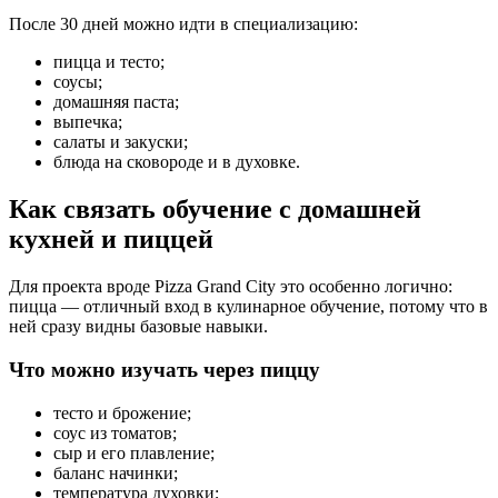
После 30 дней можно идти в специализацию:
пицца и тесто;
соусы;
домашняя паста;
выпечка;
салаты и закуски;
блюда на сковороде и в духовке.
Как связать обучение с домашней
кухней и пиццей
Для проекта вроде Pizza Grand City это особенно логично:
пицца — отличный вход в кулинарное обучение, потому что в
ней сразу видны базовые навыки.
Что можно изучать через пиццу
тесто и брожение;
соус из томатов;
сыр и его плавление;
баланс начинки;
температура духовки;