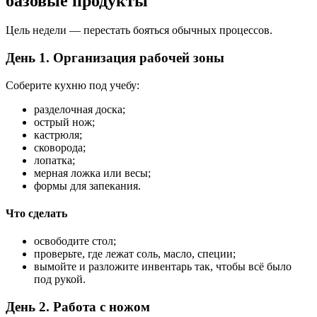
базовые продукты
Цель недели — перестать бояться обычных процессов.
День 1. Организация рабочей зоны
Соберите кухню под учебу:
разделочная доска;
острый нож;
кастрюля;
сковорода;
лопатка;
мерная ложка или весы;
формы для запекания.
Что сделать
освободите стол;
проверьте, где лежат соль, масло, специи;
вымойте и разложите инвентарь так, чтобы всё было
под рукой.
День 2. Работа с ножом