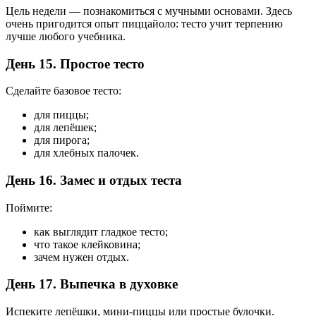
Цель недели — познакомиться с мучными основами. Здесь
очень пригодится опыт пиццайоло: тесто учит терпению
лучше любого учебника.
День 15. Простое тесто
Сделайте базовое тесто:
для пиццы;
для лепёшек;
для пирога;
для хлебных палочек.
День 16. Замес и отдых теста
Поймите:
как выглядит гладкое тесто;
что такое клейковина;
зачем нужен отдых.
День 17. Выпечка в духовке
Испеките лепёшки, мини-пиццы или простые булочки.