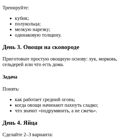
Тренируйте:
кубик;
полукольца;
мелкую нарезку;
одинаковую толщину.
День 3. Овощи на сковороде
Приготовьте простую овощную основу: лук, морковь,
сельдерей или что есть дома.
Задача
Понять:
как работает средний огонь;
когда овощи начинают пахнуть сладко;
что значит «подрумянить, а не сжечь».
День 4. Яйца
Сделайте 2–3 варианта: