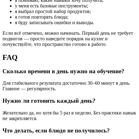
я понимаю, какие навыки хочу получить;
у меня есть базовые инструменты;
я выбрал простой набор продуктов;
я готов повторять блюда;
я буду записывать ошибки и выводы.
Если всё отмечено, можно начинать. Первый день не требует
подвигов — просто наведите порядок на кухне и
почувствуйте, что пространство готово к работе.
FAQ
Сколько времени в день нужно на обучение?
Для стабильного результата достаточно 30–60 минут в день.
Главное — регулярность.
Нужно ли готовить каждый день?
Желательно да, но хотя бы 5 раз в неделю. Без практики навык
не закрепляется.
Что делать, если блюдо не получилось?