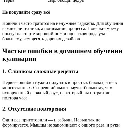
Терка
сыр, овощи, цедра
Не покупайте сразу всё
Новички часто тратятся на ненужные гаджеты. Для обучения
важнее не техника, а понимание процесса. Поверьте моему
опыту: на старте хороший нож и одна сковорода учат
большему, чем десять дорогих девайсов.
Частые ошибки в домашнем обучении
кулинарии
1. Слишком сложные рецепты
Первые ошибки нужно получать в простых блюдах, а не в
многоэтапных. Сгоревший омлет научит большему, чем
испорченный сложный соус, на который вы потратили
полтора часа.
2. Отсутствие повторения
Один раз приготовили — и забыли. Навык так не
формируется. Мышцы не запоминают с одного раза, и руки