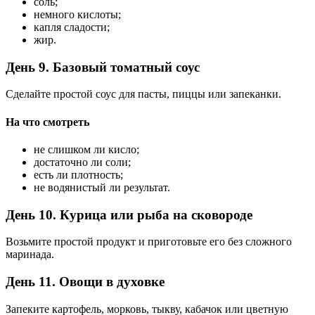
соль;
немного кислоты;
капля сладости;
жир.
День 9. Базовый томатный соус
Сделайте простой соус для пасты, пиццы или запеканки.
На что смотреть
не слишком ли кисло;
достаточно ли соли;
есть ли плотность;
не водянистый ли результат.
День 10. Курица или рыба на сковороде
Возьмите простой продукт и приготовьте его без сложного
маринада.
День 11. Овощи в духовке
Запеките картофель, морковь, тыкву, кабачок или цветную