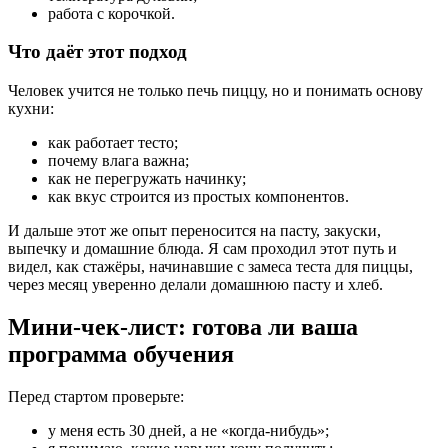
работа с корочкой.
Что даёт этот подход
Человек учится не только печь пиццу, но и понимать основу
кухни:
как работает тесто;
почему влага важна;
как не перегружать начинку;
как вкус строится из простых компонентов.
И дальше этот же опыт переносится на пасту, закуски,
выпечку и домашние блюда. Я сам проходил этот путь и
видел, как стажёры, начинавшие с замеса теста для пиццы,
через месяц уверенно делали домашнюю пасту и хлеб.
Мини-чек-лист: готова ли ваша
программа обучения
Перед стартом проверьте:
у меня есть 30 дней, а не «когда-нибудь»;