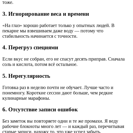
тоже.
3. Игнорирование веса и времени
«На глаз» хорошо работает только у опытных людей. В
пекарне мы взвешиваем даже воду — потому что
стабильность начинается с точности.
4. Перегруз специями
Если вкус не собран, его не спасут десять приправ. Сначала
соль и кислота, потом всё остальное.
5. Нерегулярность
Готовка раз в неделю почти не обучает. Лучше часто и
понемногу. Короткие сессии дают больше, чем редкие
кулинарные марафоны.
6. Отсутствие записи ошибок
Без заметок вы повторяете одни и те же промахи. Я веду
рабочие блокноты много лет — и каждый раз, перечитывая
старые записи, нахожу то, что уже успел забыть.