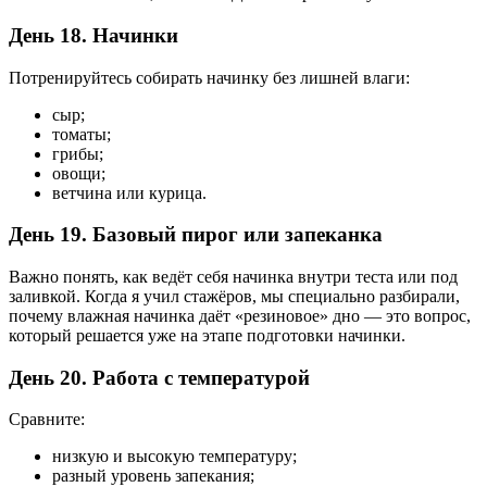
День 18. Начинки
Потренируйтесь собирать начинку без лишней влаги:
сыр;
томаты;
грибы;
овощи;
ветчина или курица.
День 19. Базовый пирог или запеканка
Важно понять, как ведёт себя начинка внутри теста или под
заливкой. Когда я учил стажёров, мы специально разбирали,
почему влажная начинка даёт «резиновое» дно — это вопрос,
который решается уже на этапе подготовки начинки.
День 20. Работа с температурой
Сравните:
низкую и высокую температуру;
разный уровень запекания;