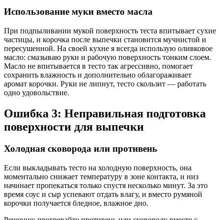
Использование муки вместо масла
При подпыливании мукой поверхность теста впитывает сухие
частицы, и корочка после выпечки становится мучнистой и
пересушенной. На своей кухне я всегда использую оливковое
масло: смазываю руки и рабочую поверхность тонким слоем.
Масло не впитывается в тесто так агрессивно, помогает
сохранить влажность и дополнительно облагораживает
аромат корочки. Руки не липнут, тесто скользит — работать
одно удовольствие.
Ошибка 3: Неправильная подготовка
поверхности для выпечки
Холодная сковорода или противень
Если выкладывать тесто на холодную поверхность, она
моментально снижает температуру в зоне контакта, и низ
начинает пропекаться только спустя несколько минут. За это
время соус и сыр успевают отдать влагу, и вместо румяной
корочки получается бледное, влажное дно.
Решение: прогревайте противень или сковороду вместе с