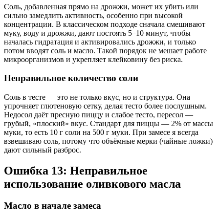
Соль, добавленная прямо на дрожжи, может их убить или
сильно замедлить активность, особенно при высокой
концентрации. В классическом подходе сначала смешивают
муку, воду и дрожжи, дают постоять 5–10 минут, чтобы
началась гидратация и активировались дрожжи, и только
потом вводят соль и масло. Такой порядок не мешает работе
микроорганизмов и укрепляет клейковину без риска.
Неправильное количество соли
Соль в тесте — это не только вкус, но и структура. Она
упрочняет глютеновую сетку, делая тесто более послушным.
Недосол даёт пресную пиццу и слабое тесто, пересол —
грубый, «плоский» вкус. Стандарт для пиццы — 2% от массы
муки, то есть 10 г соли на 500 г муки. При замесе я всегда
взвешиваю соль, потому что объёмные мерки (чайные ложки)
дают сильный разброс.
Ошибка 13: Неправильное
использование оливкового масла
Масло в начале замеса