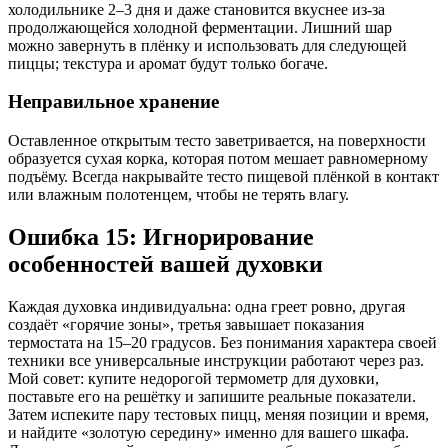
холодильнике 2–3 дня и даже становится вкуснее из-за
продолжающейся холодной ферментации. Лишний шар
можно завернуть в плёнку и использовать для следующей
пиццы; текстура и аромат будут только богаче.
Неправильное хранение
Оставленное открытым тесто заветривается, на поверхности
образуется сухая корка, которая потом мешает равномерному
подъёму. Всегда накрывайте тесто пищевой плёнкой в контакт
или влажным полотенцем, чтобы не терять влагу.
Ошибка 15: Игнорирование
особенностей вашей духовки
Каждая духовка индивидуальна: одна греет ровно, другая
создаёт «горячие зоны», третья завышает показания
термостата на 15–20 градусов. Без понимания характера своей
техники все универсальные инструкции работают через раз.
Мой совет: купите недорогой термометр для духовки,
поставьте его на решётку и запишите реальные показатели.
Затем испеките пару тестовых пицц, меняя позиции и время,
и найдите «золотую середину» именно для вашего шкафа.