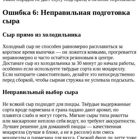
Ошибка 6: Неправильная подготовка
сыра
Сыр прямо из холодильника
Холодный сыр не способен равномерно расплавиться за
короткое время выпечки — он ложится комками, прогревается
неравномерно и часто остаётся резиновым в центре.
Достаньте сыр из холодильника за 30 минут до начала работы,
особенно если используете твёрдые сорта или моцареллу.
Если натираете самостоятельно, делайте это непосредственно
перед сборкой, чтобы сырная стружка не успевала подсыхать.
Неправильный выбор сыра
Не всякий сыр подходит для пиццы. Твёрдые выдержанные
сорта вроде пармезана и грана падано дают аромат, но
плавятся слабо и могут гореть. Мягкие сыры типа рикотты
или маскарпоне неплохо себя ведут, но требуют аккуратности.
Лучшее решение для домашней пиццы — качественная
моцарелла (лучше в блоке, а не в рассоле) или смесь
моцареллы и пармезана для вкуса. Свежий фиор ди латте тоже