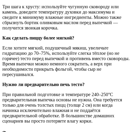
Три шага к хрусту: используйте чугунную сковороду или
камень, доведите температуру духовки до максимума и
сведите к минимуму влажные ингредиенты. Можно также
сбрызнуть бортик оливковым маслом перед выпечкой —
получится звонкая корочка.
Как сделать пиццу более мягкой?
Если хотите мягкий, подушечный мякиш, увеличьте
гидратацию до 70–75%, используйте слегка тёплое (но не
горячее) тесто перед выпечкой и противень вместо сковороды.
Время выпечки можно немного сократить, а верх при
необходимости прикрыть фольгой, чтобы сыр не
пересушивался.
Нужно ли предварительно печь тесто?
При правильной подготовке и температуре 240–250°C
предварительная выпечка основы не нужна. Она требуется
только для очень толстых пицц (толще 2 см) или когда
начинка исключительно влажная и не поддаётся
предварительной обработке. В большинстве домашних
сценариев вы просто потеряете влагу корки.