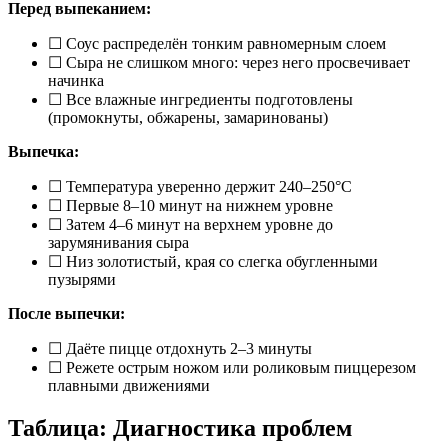
Перед выпеканием:
☐ Соус распределён тонким равномерным слоем
☐ Сыра не слишком много: через него просвечивает
начинка
☐ Все влажные ингредиенты подготовлены
(промокнуты, обжарены, замаринованы)
Выпечка:
☐ Температура уверенно держит 240–250°C
☐ Первые 8–10 минут на нижнем уровне
☐ Затем 4–6 минут на верхнем уровне до
зарумянивания сыра
☐ Низ золотистый, края со слегка обугленными
пузырями
После выпечки:
☐ Даёте пицце отдохнуть 2–3 минуты
☐ Режете острым ножом или роликовым пиццерезом
плавными движениями
Таблица: Диагностика проблем