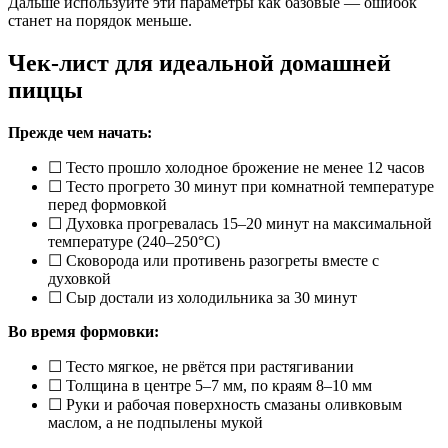
Дальше используйте эти параметры как базовые — ошибок
станет на порядок меньше.
Чек-лист для идеальной домашней
пиццы
Прежде чем начать:
☐ Тесто прошло холодное брожение не менее 12 часов
☐ Тесто прогрето 30 минут при комнатной температуре
перед формовкой
☐ Духовка прогревалась 15–20 минут на максимальной
температуре (240–250°C)
☐ Сковорода или противень разогреты вместе с
духовкой
☐ Сыр достали из холодильника за 30 минут
Во время формовки:
☐ Тесто мягкое, не рвётся при растягивании
☐ Толщина в центре 5–7 мм, по краям 8–10 мм
☐ Руки и рабочая поверхность смазаны оливковым
маслом, а не подпылены мукой