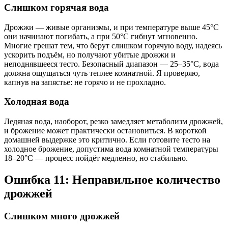
Слишком горячая вода
Дрожжи — живые организмы, и при температуре выше 45°C
они начинают погибать, а при 50°C гибнут мгновенно.
Многие грешат тем, что берут слишком горячую воду, надеясь
ускорить подъём, но получают убитые дрожжи и
неподнявшееся тесто. Безопасный диапазон — 25–35°C, вода
должна ощущаться чуть теплее комнатной. Я проверяю,
капнув на запястье: не горячо и не прохладно.
Холодная вода
Ледяная вода, наоборот, резко замедляет метаболизм дрожжей,
и брожение может практически остановиться. В короткой
домашней выдержке это критично. Если готовите тесто на
холодное брожение, допустима вода комнатной температуры
18–20°C — процесс пойдёт медленно, но стабильно.
Ошибка 11: Неправильное количество
дрожжей
Слишком много дрожжей