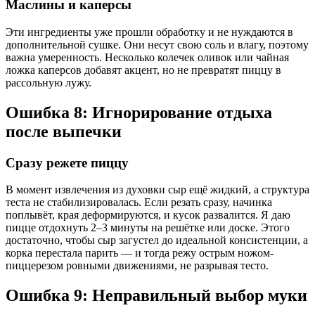
Маслины и каперсы
Эти ингредиенты уже прошли обработку и не нуждаются в
дополнительной сушке. Они несут свою соль и влагу, поэтому
важна умеренность. Несколько колечек оливок или чайная
ложка каперсов добавят акцент, но не превратят пиццу в
рассольную лужу.
Ошибка 8: Игнорирование отдыха
после выпечки
Сразу режете пиццу
В момент извлечения из духовки сыр ещё жидкий, а структура
теста не стабилизировалась. Если резать сразу, начинка
поплывёт, края деформируются, и кусок развалится. Я даю
пицце отдохнуть 2–3 минуты на решётке или доске. Этого
достаточно, чтобы сыр загустел до идеальной консистенции, а
корка перестала парить — и тогда режу острым ножом-
пиццерезом ровными движениями, не разрывая тесто.
Ошибка 9: Неправильный выбор муки