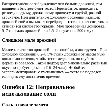
Распространённое заблуждение: чем больше дрожжей, тем
пышнее и быстрее будет тесто. Переизбыток приводит к
резкому подъёму, дрожжевому привкусу и грубой, рваной
структуре. При длительном холодном брожении излишек
дрожжей ещё и вызывает переброд — тесто пахнет спиртом и
становится кисловато-горьким. Моя проверенная дозировка:
5–7 г свежих дрожжей или 1,5–2 г сухих на 500 г муки.
Слишком мало дрожжей
Малое количество дрожжей — не ошибка, а инструмент. При
холодном брожении 0,2–0,5% сухих дрожжей от массы муки
вполне достаточно, чтобы тесто медленно, но глубоко
ферментировалось. Такой подход даёт максимально развитый
вкус, но требует времени (16–24 часа). Не бойтесь
экспериментировать с уменьшением — тесто не подведёт,
если дать ему достаточно времени.
Ошибка 12: Неправильное
использование соли
Соль в начале замеса