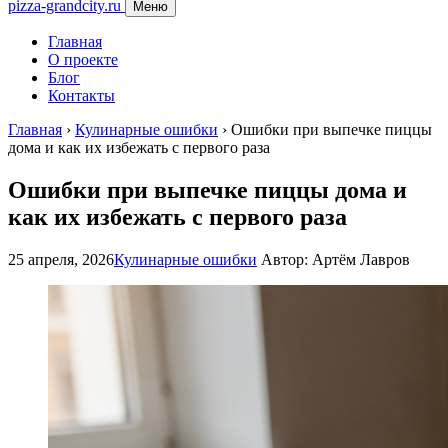
pizza-grandcity.ru
Меню
Главная
О проекте
Блог
Контакты
Главная
›
Кулинарные ошибки
›
Ошибки при выпечке пиццы
дома и как их избежать с первого раза
Ошибки при выпечке пиццы дома и
как их избежать с первого раза
25 апреля, 2026
Кулинарные ошибки
Автор: Артём Лавров