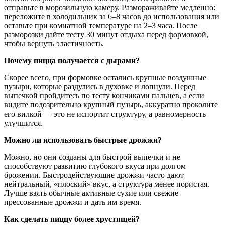
отправьте в морозильную камеру. Размораживайте медленно:
переложите в холодильник за 6–8 часов до использования или
оставьте при комнатной температуре на 2–3 часа. После
разморозки дайте тесту 30 минут отдыха перед формовкой,
чтобы вернуть эластичность.
Почему пицца получается с дырами?
Скорее всего, при формовке остались крупные воздушные
пузыри, которые раздулись в духовке и лопнули. Перед
выпечкой пройдитесь по тесту кончиками пальцев, а если
видите подозрительно крупный пузырь, аккуратно проколите
его вилкой — это не испортит структуру, а равномерность
улучшится.
Можно ли использовать быстрые дрожжи?
Можно, но они созданы для быстрой выпечки и не
способствуют развитию глубокого вкуса при долгом
брожении. Быстродействующие дрожжи часто дают
нейтральный, «плоский» вкус, а структура менее пористая.
Лучше взять обычные активные сухие или свежие
прессованные дрожжи и дать им время.
Как сделать пиццу более хрустящей?