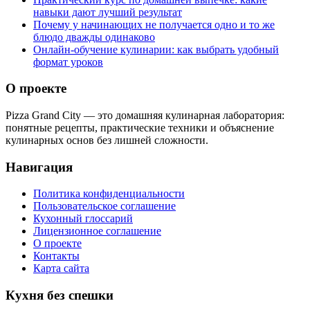
навыки дают лучший результат
Почему у начинающих не получается одно и то же
блюдо дважды одинаково
Онлайн-обучение кулинарии: как выбрать удобный
формат уроков
О проекте
Pizza Grand City — это домашняя кулинарная лаборатория:
понятные рецепты, практические техники и объяснение
кулинарных основ без лишней сложности.
Навигация
Политика конфиденциальности
Пользовательское соглашение
Кухонный глоссарий
Лицензионное соглашение
О проекте
Контакты
Карта сайта
Кухня без спешки