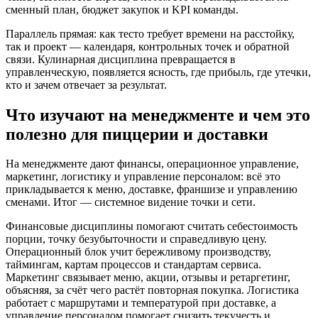
сменный план, бюджет закупок и KPI команды.
Параллель прямая: как тесто требует времени на расстойку,
так и проект — календаря, контрольных точек и обратной
связи. Кулинарная дисциплина превращается в
управленческую, появляется ясность, где прибыль, где утечки,
кто и зачем отвечает за результат.
Что изучают на менеджменте и чем это
полезно для пиццерии и доставки
На менеджменте дают финансы, операционное управление,
маркетинг, логистику и управление персоналом: всё это
прикладывается к меню, доставке, франшизе и управлению
сменами. Итог — системное видение точки и сети.
Финансовые дисциплины помогают считать себестоимость
порции, точку безубыточности и справедливую цену.
Операционный блок учит бережливому производству,
таймингам, картам процессов и стандартам сервиса.
Маркетинг связывает меню, акции, отзывы и ретаргетинг,
объясняя, за счёт чего растёт повторная покупка. Логистика
работает с маршрутами и температурой при доставке, а
управление персоналом помогает снизить текучесть и