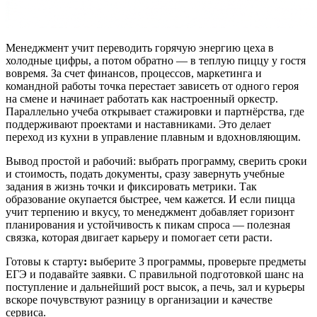
Менеджмент учит переводить горячую энергию цеха в
холодные цифры, а потом обратно — в теплую пиццу у гостя
вовремя. За счет финансов, процессов, маркетинга и
командной работы точка перестает зависеть от одного героя
на смене и начинает работать как настроенный оркестр.
Параллельно учеба открывает стажировки и партнёрства, где
поддерживают проектами и наставниками. Это делает
переход из кухни в управление плавным и вдохновляющим.
Вывод простой и рабочий: выбрать программу, сверить сроки
и стоимость, подать документы, сразу завернуть учебные
задания в жизнь точки и фиксировать метрики. Так
образование окупается быстрее, чем кажется. И если пицца
учит терпению и вкусу, то менеджмент добавляет горизонт
планирования и устойчивость к пикам спроса — полезная
связка, которая двигает карьеру и помогает сети расти.
Готовы к старту
:
выберите 3 программы, проверьте предметы
ЕГЭ и подавайте заявки. С правильной подготовкой шанс на
поступление и дальнейший рост высок, а печь, зал и курьеры
вскоре почувствуют разницу в организации и качестве
сервиса.