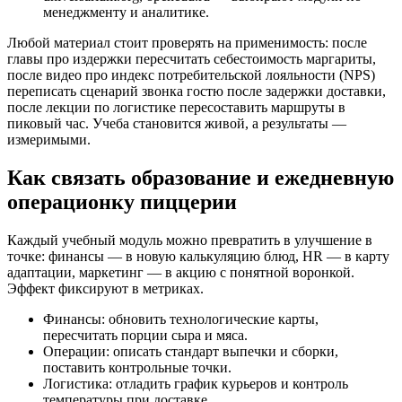
менеджменту и аналитике.
Любой материал стоит проверять на применимость: после
главы про издержки пересчитать себестоимость маргариты,
после видео про индекс потребительской лояльности (NPS)
переписать сценарий звонка гостю после задержки доставки,
после лекции по логистике пересоставить маршруты в
пиковый час. Учеба становится живой, а результаты —
измеримыми.
Как связать образование и ежедневную
операционку
пиццерии
Каждый учебный модуль можно превратить в улучшение в
точке: финансы — в новую калькуляцию блюд, HR — в карту
адаптации, маркетинг — в акцию с понятной воронкой.
Эффект фиксируют в метриках.
Финансы: обновить технологические карты,
пересчитать порции сыра и мяса.
Операции: описать стандарт выпечки и сборки,
поставить контрольные точки.
Логистика: отладить график курьеров и контроль
температуры при доставке.