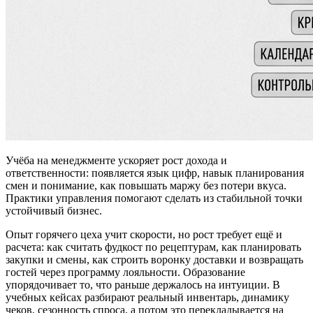
Учёба на менеджменте ускоряет рост дохода и
ответственности: появляется язык цифр, навык планирования
смен и понимание, как повышать маржу без потери вкуса.
Практики управления помогают сделать из стабильной точки
устойчивый бизнес.
Опыт горячего цеха учит скорости, но рост требует ещё и
расчета: как считать фудкост по рецептурам, как планировать
закупки и смены, как строить воронку доставки и возвращать
гостей через программу лояльности. Образование
упорядочивает то, что раньше держалось на интуиции. В
учебных кейсах разбирают реальный инвентарь, динамику
чеков, сезонность спроса, а потом это перекладывается на