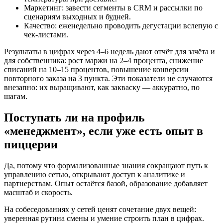
Маркетинг: завести сегменты в CRM и рассылки по
сценариям выходных и будней.
Качество: еженедельно проводить дегустации вслепую с
чек‑листами.
Результаты в цифрах через 4–6 недель дают отчёт для зачёта и
для собственника: рост маржи на 2–4 процента, снижение
списаний на 10–15 процентов, повышение конверсии
повторного заказа на 3 пункта. Эти показатели не случаются
внезапно: их выращивают, как закваску — аккуратно, по
шагам.
Поступать ли на профиль
«менеджмент», если уже есть опыт в
пиццерии
Да, потому что формализованные знания сокращают путь к
управлению сетью, открывают доступ к аналитике и
партнерствам. Опыт остаётся базой, образование добавляет
масштаб и скорость.
На собеседованиях у сетей ценят сочетание двух вещей:
уверенная рутина смены и умение строить план в цифрах.