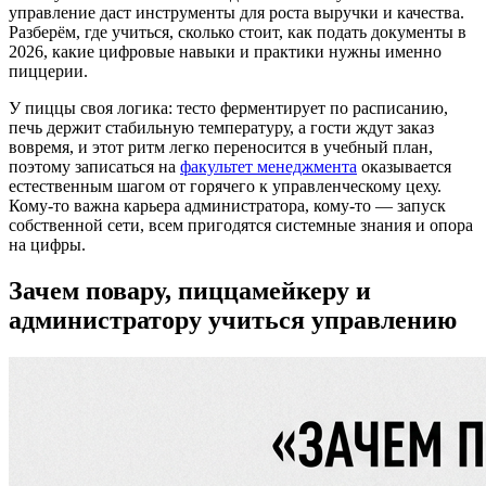
управление даст инструменты для роста выручки и качества.
Разберём, где учиться, сколько стоит, как подать документы в
2026, какие цифровые навыки и практики нужны именно
пиццерии.
У пиццы своя логика: тесто ферментирует по расписанию,
печь держит стабильную температуру, а гости ждут заказ
вовремя, и этот ритм легко переносится в учебный план,
поэтому записаться на
факультет менеджмента
оказывается
естественным шагом от горячего к управленческому цеху.
Кому-то важна карьера администратора, кому-то — запуск
собственной сети, всем пригодятся системные знания и опора
на цифры.
Зачем повару, пиццамейкеру и
администратору учиться управлению