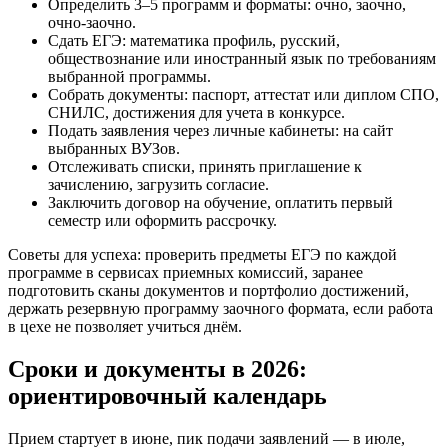
Определить 3–5 программ и форматы: очно, заочно,
очно‑заочно.
Сдать ЕГЭ: математика профиль, русский,
обществознание или иностранный язык по требованиям
выбранной программы.
Собрать документы: паспорт, аттестат или диплом СПО,
СНИЛС, достижения для учета в конкурсе.
Подать заявления через личные кабинеты: на сайт
выбранных ВУЗов.
Отслеживать списки, принять приглашение к
зачислению, загрузить согласие.
Заключить договор на обучение, оплатить первый
семестр или оформить рассрочку.
Советы для успеха: проверить предметы ЕГЭ по каждой
программе в сервисах приемных комиссий, заранее
подготовить сканы документов и портфолио достижений,
держать резервную программу заочного формата, если работа
в цехе не позволяет учиться днём.
Сроки и документы в 2026:
ориентировочный календарь
Прием стартует в июне, пик подачи заявлений — в июле,