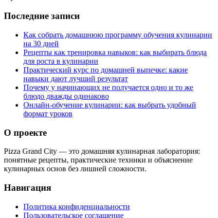
Последние записи
Как собрать домашнюю программу обучения кулинарии
на 30 дней
Рецепты как тренировка навыков: как выбирать блюда
для роста в кулинарии
Практический курс по домашней выпечке: какие
навыки дают лучший результат
Почему у начинающих не получается одно и то же
блюдо дважды одинаково
Онлайн-обучение кулинарии: как выбрать удобный
формат уроков
О проекте
Pizza Grand City — это домашняя кулинарная лаборатория:
понятные рецепты, практические техники и объяснение
кулинарных основ без лишней сложности.
Навигация
Политика конфиденциальности
Пользовательское соглашение