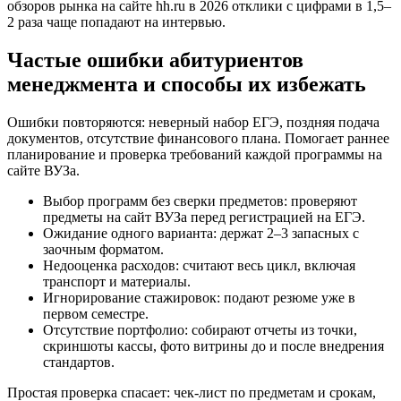
обзоров рынка на сайте hh.ru в 2026 отклики с цифрами в 1,5–
2 раза чаще попадают на интервью.
Частые ошибки абитуриентов
менеджмента и способы их избежать
Ошибки повторяются: неверный набор ЕГЭ, поздняя подача
документов, отсутствие финансового плана. Помогает раннее
планирование и проверка требований каждой программы на
сайте ВУЗа.
Выбор программ без сверки предметов: проверяют
предметы на сайт ВУЗа перед регистрацией на ЕГЭ.
Ожидание одного варианта: держат 2–3 запасных с
заочным форматом.
Недооценка расходов: считают весь цикл, включая
транспорт и материалы.
Игнорирование стажировок: подают резюме уже в
первом семестре.
Отсутствие портфолио: собирают отчеты из точки,
скриншоты кассы, фото витрины до и после внедрения
стандартов.
Простая проверка спасает: чек‑лист по предметам и срокам,