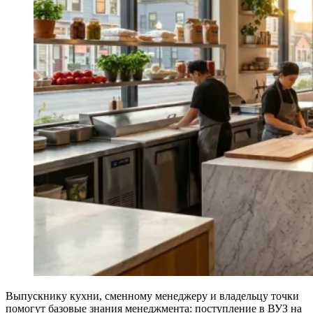
Выпускнику кухни, сменному менеджеру и владельцу точки
помогут базовые знания менеджмента: поступление в ВУЗ на