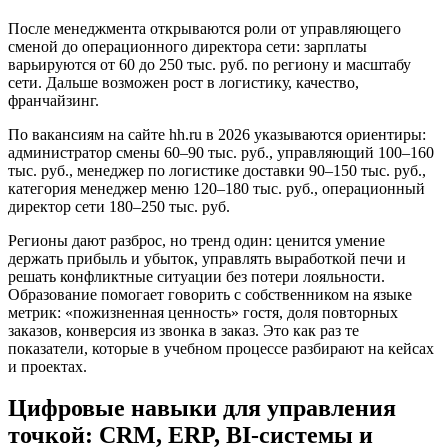
После менеджмента открываются роли от управляющего
сменой до операционного директора сети: зарплаты
варьируются от 60 до 250 тыс. руб. по региону и масштабу
сети. Дальше возможен рост в логистику, качество,
франчайзинг.
По вакансиям на сайте hh.ru в 2026 указываются ориентиры:
администратор смены 60–90 тыс. руб., управляющий 100–160
тыс. руб., менеджер по логистике доставки 90–150 тыс. руб.,
категория менеджер меню 120–180 тыс. руб., операционный
директор сети 180–250 тыс. руб.
Регионы дают разброс, но тренд один: ценится умение
держать прибыль и убыток, управлять выработкой печи и
решать конфликтные ситуации без потери лояльности.
Образование помогает говорить с собственником на языке
метрик: «пожизненная ценность» гостя, доля повторных
заказов, конверсия из звонка в заказ. Это как раз те
показатели, которые в учебном процессе разбирают на кейсах
и проектах.
Цифровые навыки для управления
точкой: CRM, ERP, BI-системы и