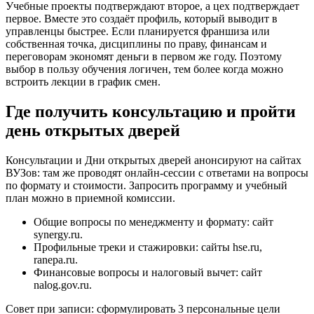
Учебные проекты подтверждают второе, а цех подтверждает
первое. Вместе это создаёт профиль, который выводит в
управленцы быстрее. Если планируется франшиза или
собственная точка, дисциплины по праву, финансам и
переговорам экономят деньги в первом же году. Поэтому
выбор в пользу обучения логичен, тем более когда можно
встроить лекции в график смен.
Где получить консультацию и пройти
день открытых дверей
Консультации и Дни открытых дверей анонсируют на сайтах
ВУЗов: там же проводят онлайн‑сессии с ответами на вопросы
по формату и стоимости. Запросить программу и учебный
план можно в приемной комиссии.
Общие вопросы по менеджменту и формату: сайт
synergy.ru.
Профильные треки и стажировки: сайты hse.ru,
ranepa.ru.
Финансовые вопросы и налоговый вычет: сайт
nalog.gov.ru.
Совет при записи: сформулировать 3 персональные цели