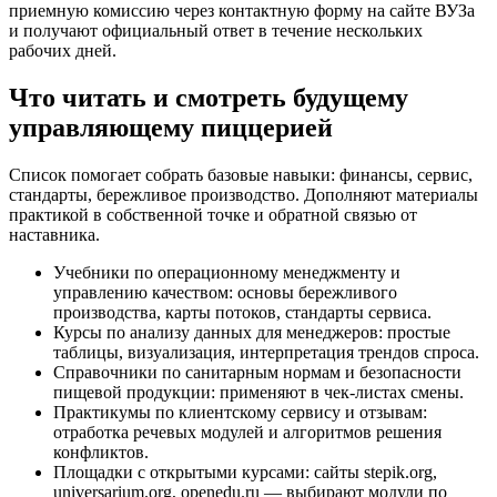
приемную комиссию через контактную форму на сайте ВУЗа
и получают официальный ответ в течение нескольких
рабочих дней.
Что читать и смотреть будущему
управляющему пиццерией
Список помогает собрать базовые навыки: финансы, сервис,
стандарты, бережливое производство. Дополняют материалы
практикой в собственной точке и обратной связью от
наставника.
Учебники по операционному менеджменту и
управлению качеством: основы бережливого
производства, карты потоков, стандарты сервиса.
Курсы по анализу данных для менеджеров: простые
таблицы, визуализация, интерпретация трендов спроса.
Справочники по санитарным нормам и безопасности
пищевой продукции: применяют в чек‑листах смены.
Практикумы по клиентскому сервису и отзывам:
отработка речевых модулей и алгоритмов решения
конфликтов.
Площадки с открытыми курсами: сайты stepik.org,
universarium.org, openedu.ru — выбирают модули по