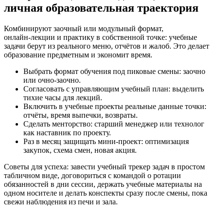
личная образовательная траектория
Комбинируют заочный или модульный формат,
онлайн‑лекции и практику в собственной точке: учебные
задачи берут из реального меню, отчётов и жалоб. Это делает
образование предметным и экономит время.
Выбрать формат обучения под пиковые смены: заочно
или очно‑заочно.
Согласовать с управляющим учебный план: выделить
тихие часы для лекций.
Включить в учебные проекты реальные данные точки:
отчёты, время выпечки, возвраты.
Сделать менторство: старший менеджер или технолог
как наставник по проекту.
Раз в месяц защищать мини‑проект: оптимизация
закупок, схема смен, новая акция.
Советы для успеха: завести учебный трекер задач в простом
табличном виде, договориться с командой о ротации
обязанностей в дни сессии, держать учебные материалы на
одном носителе и делать конспекты сразу после смены, пока
свежи наблюдения из печи и зала.