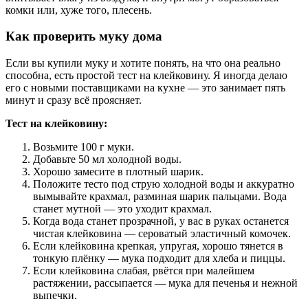
комки или, хуже того, плесень.
Как проверить муку дома
Если вы купили муку и хотите понять, на что она реально
способна, есть простой тест на клейковину. Я иногда делаю
его с новыми поставщиками на кухне — это занимает пять
минут и сразу всё проясняет.
Тест на клейковину:
Возьмите 100 г муки.
Добавьте 50 мл холодной воды.
Хорошо замесите в плотный шарик.
Положите тесто под струю холодной воды и аккуратно
вымывайте крахмал, разминая шарик пальцами. Вода
станет мутной — это уходит крахмал.
Когда вода станет прозрачной, у вас в руках останется
чистая клейковина — сероватый эластичный комочек.
Если клейковина крепкая, упругая, хорошо тянется в
тонкую плёнку — мука подходит для хлеба и пиццы.
Если клейковина слабая, рвётся при малейшем
растяжении, рассыпается — мука для печенья и нежной
выпечки.