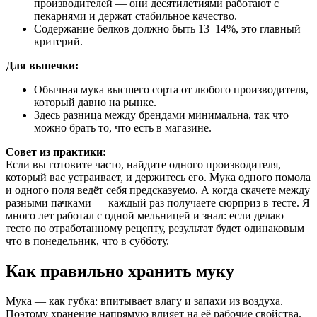
производителей — они десятилетиями работают с
пекарнями и держат стабильное качество.
Содержание белков должно быть 13–14%, это главный
критерий.
Для выпечки:
Обычная мука высшего сорта от любого производителя,
который давно на рынке.
Здесь разница между брендами минимальна, так что
можно брать то, что есть в магазине.
Совет из практики:
Если вы готовите часто, найдите одного производителя,
который вас устраивает, и держитесь его. Мука одного помола
и одного поля ведёт себя предсказуемо. А когда скачете между
разными пачками — каждый раз получаете сюрприз в тесте. Я
много лет работал с одной мельницей и знал: если делаю
тесто по отработанному рецепту, результат будет одинаковым
что в понедельник, что в субботу.
Как правильно хранить муку
Мука — как губка: впитывает влагу и запахи из воздуха.
Поэтому хранение напрямую влияет на её рабочие свойства.