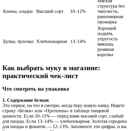
Мягкая
структура без
Блины, оладьи
Высший сорт
10–12%
тянучести,
равномерная
прожарка
Хороший
подъём,
упругость
Булки, булочки
Хлебопекарная
13–14%
мякиша,
румяная
корочка
Как выбрать муку в магазине:
практический чек-лист
Что смотреть на упаковке
1. Содержание белков
Это первое, на что я смотрю, когда беру новую пачку. Ищите
строку «Белки» или «Протеины» в таблице пищевой
ценности. Если 10–11% — перед вами высший сорт, слабый
для пиццы. Если 13–14% — хлебопекарная. Золотая середина
для пиццы и фокаччи — 12–13%. Запомните эти цифры, и вы