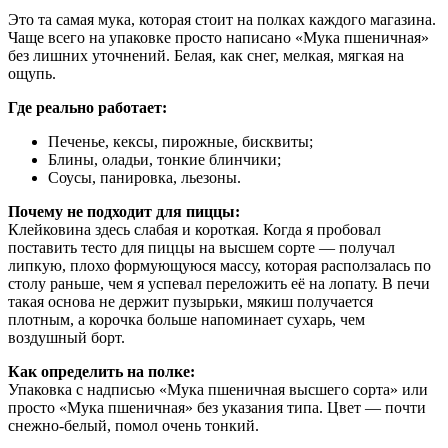
Это та самая мука, которая стоит на полках каждого магазина.
Чаще всего на упаковке просто написано «Мука пшеничная»
без лишних уточнений. Белая, как снег, мелкая, мягкая на
ощупь.
Где реально работает:
Печенье, кексы, пирожные, бисквиты;
Блины, оладьи, тонкие блинчики;
Соусы, панировка, льезоны.
Почему не подходит для пиццы:
Клейковина здесь слабая и короткая. Когда я пробовал
поставить тесто для пиццы на высшем сорте — получал
липкую, плохо формующуюся массу, которая расползалась по
столу раньше, чем я успевал переложить её на лопату. В печи
такая основа не держит пузырьки, мякиш получается
плотным, а корочка больше напоминает сухарь, чем
воздушный борт.
Как определить на полке:
Упаковка с надписью «Мука пшеничная высшего сорта» или
просто «Мука пшеничная» без указания типа. Цвет — почти
снежно-белый, помол очень тонкий.