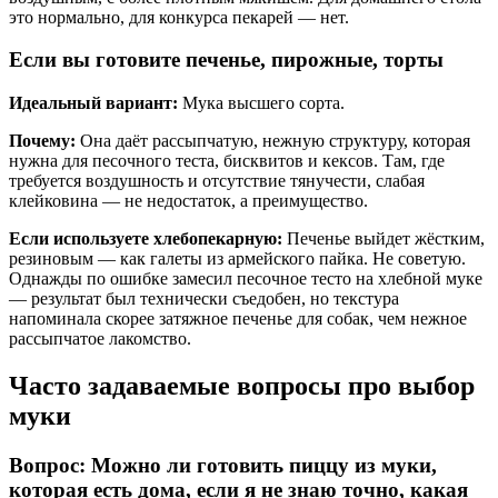
это нормально, для конкурса пекарей — нет.
Если вы готовите печенье, пирожные, торты
Идеальный вариант:
Мука высшего сорта.
Почему:
Она даёт рассыпчатую, нежную структуру, которая
нужна для песочного теста, бисквитов и кексов. Там, где
требуется воздушность и отсутствие тянучести, слабая
клейковина — не недостаток, а преимущество.
Если используете хлебопекарную:
Печенье выйдет жёстким,
резиновым — как галеты из армейского пайка. Не советую.
Однажды по ошибке замесил песочное тесто на хлебной муке
— результат был технически съедобен, но текстура
напоминала скорее затяжное печенье для собак, чем нежное
рассыпчатое лакомство.
Часто задаваемые вопросы про выбор
муки
Вопрос: Можно ли готовить пиццу из муки,
которая есть дома, если я не знаю точно, какая