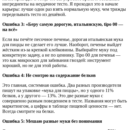
ингредиенты на неудачное тесто. Я проходил это в начале
карьеры: лучше один раз взять нормальную муку, чем трижды
переделывать тесто из дешёвой.
Ошибка 3: «Беру самую дорогую, итальянскую, tipo 00 —
на всё»
Если вы печёте песочное печенье, дорогая итальянская мука
для пиццы не сделает его лучше. Наоборот, печенье выйдет
жёстким из-за крепкой клейковины. Выбирайте муку под
конкретную задачу, а не по ценнику. Tipo 00 для печенья —
это как микроскоп для забивания гвоздей: инструмент
хороший, но не для этой работы.
Ошибка 4: Не смотрю на содержание белков
Это главная, системная ошибка. Два разных производителя
пишут на упаковке «мука для пиццы», но у одного 11%
белков, а у другого — 13%. Это две разные муки с
совершенно разным поведением в тесте. Названия могут быть
маркетингом, а цифры в таблице пищевой ценности — нет.
Всегда смотрите на белки.
Ошибка 5: Мешаю разные муки без понимания