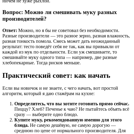
ничем не хуже рыхлой.
Вопрос: Можно ли смешивать муку разных
производителей?
Ответ:
Можно, но я бы не советовал без необходимости.
Разные производители — это разное зерно, разная влажность,
разная тонкость помола. Смесь может дать неожиданный
результат: тесто поведёт себя не так, как вы привыкли от
каждой из мук по отдельности. Если уж смешиваете, то
смешивайте муку одного типа — например, две разные
хлебопекарные. Тогда рисков меньше.
Практический совет: как начать
Если вы новичок и не знаете, с чего начать, вот простой
алгоритм, который я даю стажёрам на кухне:
Определитесь, что вы хотите готовить прямо сейчас.
Пиццу? Хлеб? Печенье к чаю? Не пытайтесь объять всё
сразу — выберите одно блюдо.
Купите муку, рекомендованную именно для этого
блюда.
Не самую дешёвую, не самую дорогую —
среднюю по цене от нормального производителя. Для