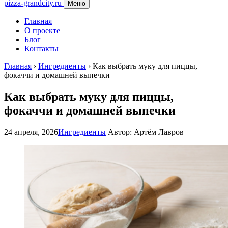
pizza-grandcity.ru
Меню
Главная
О проекте
Блог
Контакты
Главная
›
Ингредиенты
›
Как выбрать муку для пиццы,
фокаччи и домашней выпечки
Как выбрать муку для пиццы,
фокаччи и домашней выпечки
24 апреля, 2026
Ингредиенты
Автор: Артём Лавров