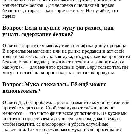
количеством белков. Для человека с целиакией первая
безопасна, вторая — категорически нет. Не путайте, это
важно.
Вопрос: Если я куплю муку на развес, как
узнать содержание белков?
Ответ:
Попросите упаковку или спецификацию у продавца.
В нормальном магазине или на рынке продавец знает свой
товар и может сказать, какая мука, откуда, с каким процентом
белков. Если продавец пожимает плечами и говорит «мука
как мука» — для меня это красный флаг. Беру только там, где
могут ответить на вопрос о характеристиках продукта.
Вопрос: Мука слежалась. Её ещё можно
использовать?
Ответ:
Да, без проблем. Просто разомните комки руками или
просейте через сито. Свойства муки от слёживания не
меняются — это чисто физическое уплотнение. На кухне мы
постоянно просеиваем муку перед замесом, даже свежую,
чтобы насытить её кислородом и убрать случайные
включения. Так что слежавшаяся мука после просеивания