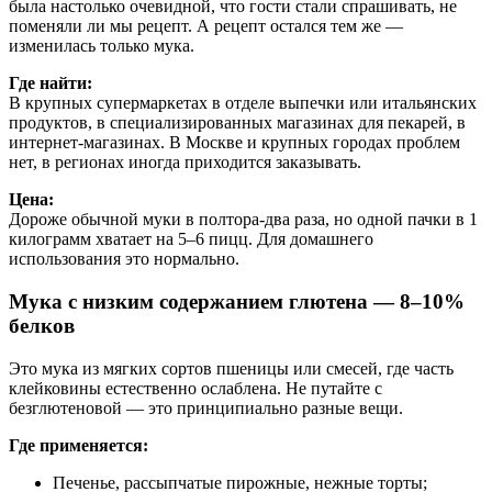
была настолько очевидной, что гости стали спрашивать, не
поменяли ли мы рецепт. А рецепт остался тем же —
изменилась только мука.
Где найти:
В крупных супермаркетах в отделе выпечки или итальянских
продуктов, в специализированных магазинах для пекарей, в
интернет-магазинах. В Москве и крупных городах проблем
нет, в регионах иногда приходится заказывать.
Цена:
Дороже обычной муки в полтора-два раза, но одной пачки в 1
килограмм хватает на 5–6 пицц. Для домашнего
использования это нормально.
Мука с низким содержанием глютена — 8–10%
белков
Это мука из мягких сортов пшеницы или смесей, где часть
клейковины естественно ослаблена. Не путайте с
безглютеновой — это принципиально разные вещи.
Где применяется:
Печенье, рассыпчатые пирожные, нежные торты;