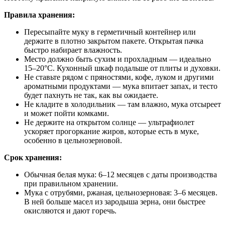
Правила хранения:
Пересыпайте муку в герметичный контейнер или
держите в плотно закрытом пакете. Открытая пачка
быстро набирает влажность.
Место должно быть сухим и прохладным — идеально
15–20°C. Кухонный шкаф подальше от плиты и духовки.
Не ставьте рядом с пряностями, кофе, луком и другими
ароматными продуктами — мука впитает запах, и тесто
будет пахнуть не так, как вы ожидаете.
Не кладите в холодильник — там влажно, мука отсыреет
и может пойти комками.
Не держите на открытом солнце — ультрафиолет
ускоряет прогоркание жиров, которые есть в муке,
особенно в цельнозерновой.
Срок хранения:
Обычная белая мука: 6–12 месяцев с даты производства
при правильном хранении.
Мука с отрубями, ржаная, цельнозерновая: 3–6 месяцев.
В ней больше масел из зародыша зерна, они быстрее
окисляются и дают горечь.