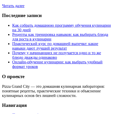
Читать далее
Последние записи
Как собрать домашнюю программу обучения кулинарии
на 30 дней
Рецепты как тренировка навыков: как выбирать блюда
для роста в кулинарии
Практический курс по домашней выпечке: какие
навыки дают лучший результат
Почему у начинающих не получается одно и то же
блюдо дважды одинаково
Онлайн-обучение кулинарии: как выбрать удобный
формат уроков
О проекте
Pizza Grand City — это домашняя кулинарная лаборатория:
понятные рецепты, практические техники и объяснение
кулинарных основ без лишней сложности.
Навигация