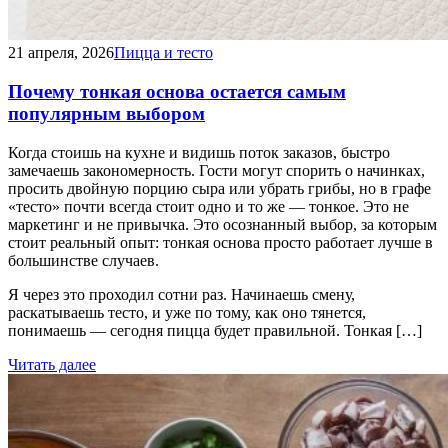
21 апреля, 2026
Пицца и тесто
Почему тонкая основа остается самым
популярным выбором
Когда стоишь на кухне и видишь поток заказов, быстро
замечаешь закономерность. Гости могут спорить о начинках,
просить двойную порцию сыра или убрать грибы, но в графе
«тесто» почти всегда стоит одно и то же — тонкое. Это не
маркетинг и не привычка. Это осознанный выбор, за которым
стоит реальный опыт: тонкая основа просто работает лучше в
большинстве случаев.
Я через это проходил сотни раз. Начинаешь смену,
раскатываешь тесто, и уже по тому, как оно тянется,
понимаешь — сегодня пицца будет правильной. Тонкая […]
Читать далее