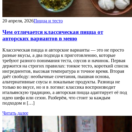
20 апреля, 2026
Пицца и тесто
Чем отличается классическая пицца от
авторских вариантов в меню
Классическая пицца и авторские варианты — это не просто
разные вкусы, а два подхода к приготовлению, которые
требуют разного понимания теста, соусов и начинок. Первая
держится на строгих правилах: тонкое тесто, короткий список
ингредиентов, высокая температура и точное время. Вторая
даёт свободу: необычные сочетания, пышная основа,
альтернативные соусы и локальные продукты. Разница не
только во вкусе, но и в логике: классика воспроизводит
итальянскую традицию, а авторская пицца адаптирует её под
идею шефа или сезон. Разберём, что стоит за каждым
подходом и […]
Читать далее