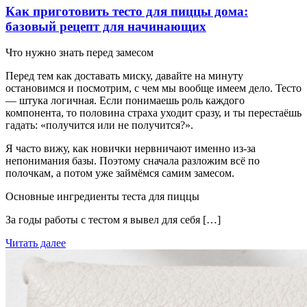
Как приготовить тесто для пиццы дома:
базовый рецепт для начинающих
Что нужно знать перед замесом
Перед тем как доставать миску, давайте на минуту
остановимся и посмотрим, с чем мы вообще имеем дело. Тесто
— штука логичная. Если понимаешь роль каждого
компонента, то половина страха уходит сразу, и ты перестаёшь
гадать: «получится или не получится?».
Я часто вижу, как новички нервничают именно из-за
непонимания базы. Поэтому сначала разложим всё по
полочкам, а потом уже займёмся самим замесом.
Основные ингредиенты теста для пиццы
За годы работы с тестом я вывел для себя […]
Читать далее