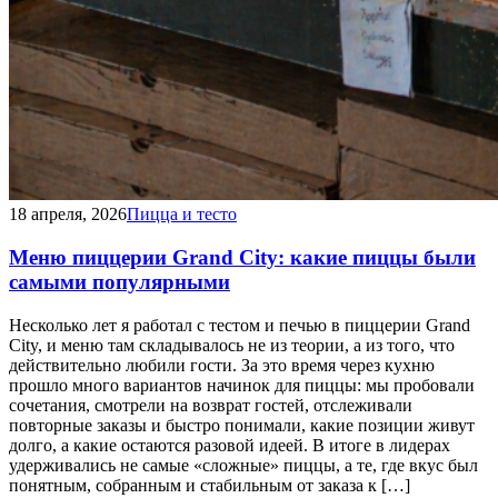
18 апреля, 2026
Пицца и тесто
Меню пиццерии Grand City: какие пиццы были
самыми популярными
Несколько лет я работал с тестом и печью в пиццерии Grand
City, и меню там складывалось не из теории, а из того, что
действительно любили гости. За это время через кухню
прошло много вариантов начинок для пиццы: мы пробовали
сочетания, смотрели на возврат гостей, отслеживали
повторные заказы и быстро понимали, какие позиции живут
долго, а какие остаются разовой идеей. В итоге в лидерах
удерживались не самые «сложные» пиццы, а те, где вкус был
понятным, собранным и стабильным от заказа к […]